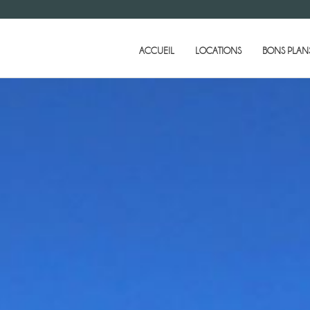
ACCUEIL
LOCATIONS
BONS PLANS