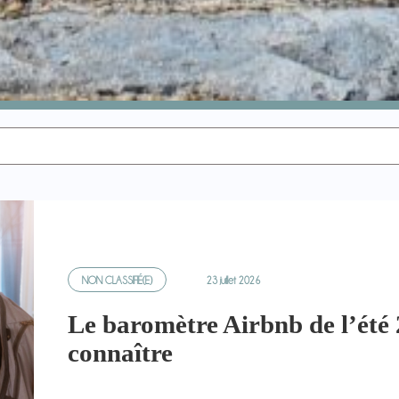
NON CLASSIFIÉ(E)
23 juillet 2026
Le baromètre Airbnb de l’été 
connaître