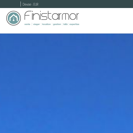
Devise :
EUR