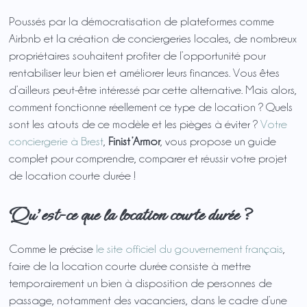
Poussés par la démocratisation de plateformes comme
Airbnb et la création de conciergeries locales, de nombreux
propriétaires souhaitent profiter de l’opportunité pour
rentabiliser leur bien et améliorer leurs finances. Vous êtes
d’ailleurs peut-être intéressé par cette alternative. Mais alors,
comment fonctionne réellement ce type de location ? Quels
sont les atouts de ce modèle et les pièges à éviter ?
Votre
conciergerie à Brest
,
Finist’Armor
, vous propose un guide
complet pour comprendre, comparer et réussir votre projet
de location courte durée !
Qu’est-ce que la location courte durée ?
Comme le précise
le site officiel du gouvernement français
,
faire de la location courte durée consiste à mettre
temporairement un bien à disposition de personnes de
passage, notamment des vacanciers, dans le cadre d’une