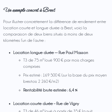
Un exemple concret à Brest
Pour illustrer concrètement la différence de rendement entre
location courte et longue durée à Brest, voici la
comparaison de deux biens situés à moins de deux
kilomètres l’un de l’autre :
Location longue durée — Rue Paul Masson
T3 de 75 m² loué 900 € par mois charges
comprises
Prix estimé : 169 500 € (sur la base du prix moyen
brestois 2 260 €/m2)
Rentabilité brute estimée : 6,4 %
Location courte durée – Rue de Vigny
T3 de 46 m² loué à partir de 35 € la nuit