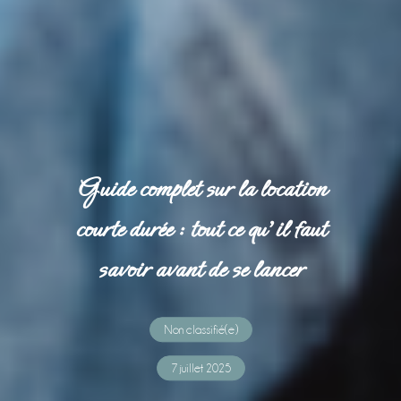
Guide complet sur la location
courte durée : tout ce qu’il faut
savoir avant de se lancer
Non classifié(e)
7 juillet 2025