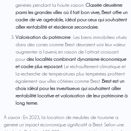
générés pendant la haute saison.
Classée deuxième
parmi les grandes villes où il fait bon vivre, Brest offre un
cadre de vie agréable, idéal pour ceux qui souhaitent
allier rentabilité et résidence secondaire.
Valorisation du patrimoine
: Les biens immobiliers situés
dans des zones comme Brest devraient voir leur valeur
augmenter à l’avenir, en raison de l’attrait croissant
pour
des localités combinant dynamisme économique
et cadre plus reposant
. Le réchauffement climatique et
la recherche de températures plus tempérées profitent
également aux villes côtières comme Brest.
Brest est un
choix idéal pour les investisseurs qui souhaitent allier
rentabilité locative et valorisation de leur patrimoine à
long terme.
À savoir : En 2023, la location de meublés de tourisme a
généré un impact économique significatif à Brest. Selon une