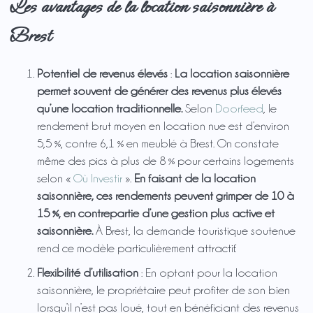
Les avantages de la location saisonnière à
Brest
Potentiel de revenus élevés
:
La location saisonnière
permet souvent de générer des revenus plus élevés
qu’une location traditionnelle.
Selon
Doorfeed
, le
rendement brut moyen en location nue est d’environ
5,5 %, contre 6,1 % en meublé à Brest. On constate
même des pics à plus de 8 % pour certains logements
selon «
Où Investir
».
En faisant de la location
saisonnière, ces rendements peuvent grimper de 10 à
15 %, en contrepartie d’une gestion plus active et
saisonnière.
À Brest, la demande touristique soutenue
rend ce modèle particulièrement attractif.
Flexibilité d’utilisation
: En optant pour la location
saisonnière, le propriétaire peut profiter de son bien
lorsqu’il n’est pas loué, tout en bénéficiant des revenus