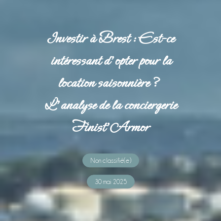
Investir à Brest : Est-ce
intéressant d’opter pour la
location saisonnière ?
L’analyse de la conciergerie
Finist’Armor
Non classifié(e)
30 mai 2025