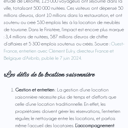
étude de Deloitte, 125 000 voyageurs ont séjourné dans la
ville, totalisant 500 000 nuitées. Ces visiteurs ont dépensé 50
millions d’euros, dont 10 millions dans la restauration, et ont
soutenu ou créé 530 emplois liés à la location de meublés
de tourisme. Dans le Finistère, l’impact est encore plus marqué
: 3,4 millions de nuitées, 587 millions d’euros de chiffre
d’affaires et 5 300 emplois soutenus ou créés. Source :
Ouest-
France, entretien avec Clément Eulry, directeur France et
Belgique d’Airbnb, publié le 7 juin 2024.
Les défis de la location saisonnière
Gestion et entretien
: La gestion d’une location
saisonnière nécessite plus de temps et d’efforts que
celle d’une location traditionnelle. En effet, les
propriétaires doivent gérer les réservations, l’entretien
régulier, le nettoyage entre les locations, et parfois
même l’accueil des locataires.
L’accompagnement