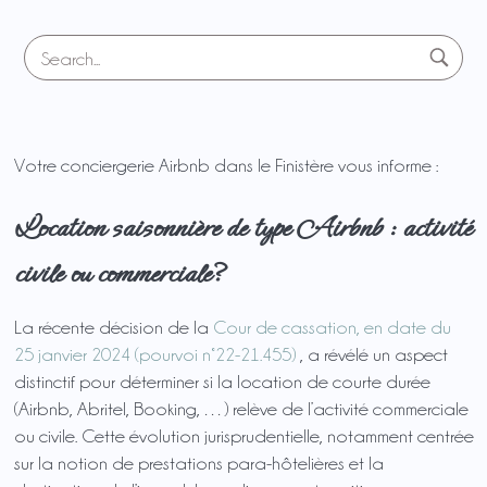
Votre conciergerie Airbnb dans le Finistère vous informe :
Location saisonnière de type Airbnb : activité
civile ou commerciale?
La récente décision de la
Cour de cassation, en date du
25 janvier 2024 (pourvoi n°22-21.455)
, a révélé un aspect
distinctif pour déterminer si la location de courte durée
(Airbnb, Abritel, Booking, …) relève de l’activité commerciale
ou civile. Cette évolution jurisprudentielle, notamment centrée
sur la notion de prestations para-hôtelières et la