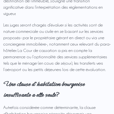
destination de l’immeuble, souligne une transition
significative dans l’interprétation des réglementations en
vigueur.
Les juges seront chargés d’évaluer si les activités sont de
nature commerciale ou civile en se basant sur les services
proposés- par le propriétaire gérant en direct ou via une
conciergerie immobilière-, notamment ceux relevant du para-
hôtelier. La Cour de cassation a pris en compte la
permanence ou l’optionnalité des services supplémentaires
tels que le ménage (en cours de séjour), les transferts vers
l’aéroport ou les petits déjeuners lors de cette évaluation.
Une clause d’habitation bourgeoise
insuffisante a elle seule?
Autrefois considérée comme déterminante, la clause
d’habitation bourgeoise nécessite désormais une